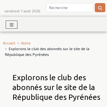
vendredi 7 août 2026
Accueil
Autre
Explorons le club des abonnés sur le site de la
République des Pyrénées
Explorons le club des
abonnés sur le site de la
République des Pyrénées