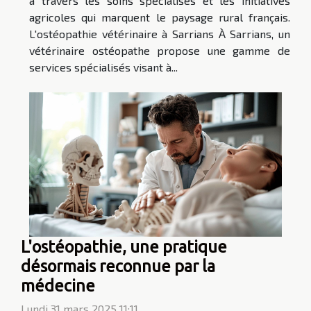
à travers les soins spécialisés et les initiatives
agricoles qui marquent le paysage rural français.
L'ostéopathie vétérinaire à Sarrians À Sarrians, un
vétérinaire ostéopathe propose une gamme de
services spécialisés visant à...
L'ostéopathie, une pratique
désormais reconnue par la
médecine
Lundi 31 mars 2025 11:11