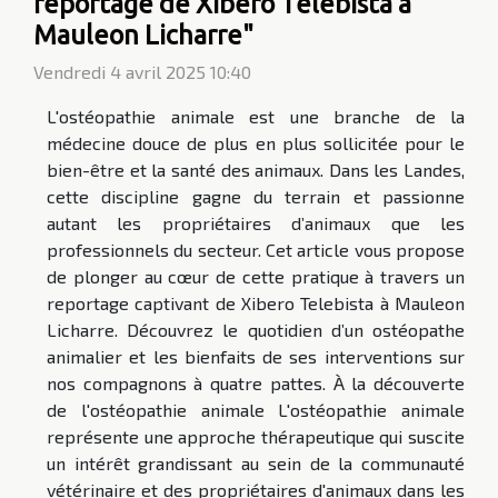
reportage de Xibero Telebista à
Mauleon Licharre"
Vendredi 4 avril 2025 10:40
L'ostéopathie animale est une branche de la
médecine douce de plus en plus sollicitée pour le
bien-être et la santé des animaux. Dans les Landes,
cette discipline gagne du terrain et passionne
autant les propriétaires d’animaux que les
professionnels du secteur. Cet article vous propose
de plonger au cœur de cette pratique à travers un
reportage captivant de Xibero Telebista à Mauleon
Licharre. Découvrez le quotidien d’un ostéopathe
animalier et les bienfaits de ses interventions sur
nos compagnons à quatre pattes. À la découverte
de l'ostéopathie animale L'ostéopathie animale
représente une approche thérapeutique qui suscite
un intérêt grandissant au sein de la communauté
vétérinaire et des propriétaires d'animaux dans les