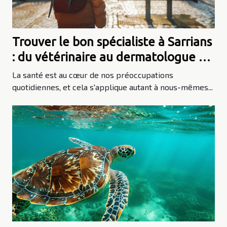
Trouver le bon spécialiste à Sarrians
: du vétérinaire au dermatologue en
passant par l'ostéopathe
La santé est au cœur de nos préoccupations
quotidiennes, et cela s'applique autant à nous-mêmes...