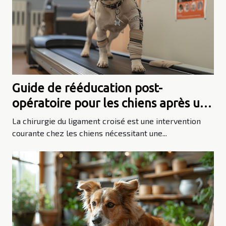
Guide de rééducation post-
opératoire pour les chiens après une
chirurgie du ligament croisé
La chirurgie du ligament croisé est une intervention
courante chez les chiens nécessitant une...