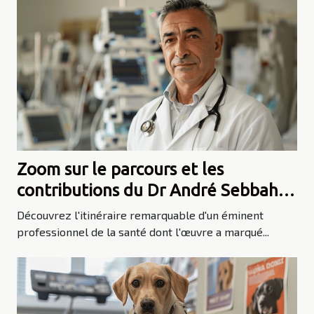
Zoom sur le parcours et les
contributions du Dr André Sebbah à
la médecine
Découvrez l'itinéraire remarquable d'un éminent
professionnel de la santé dont l'œuvre a marqué...