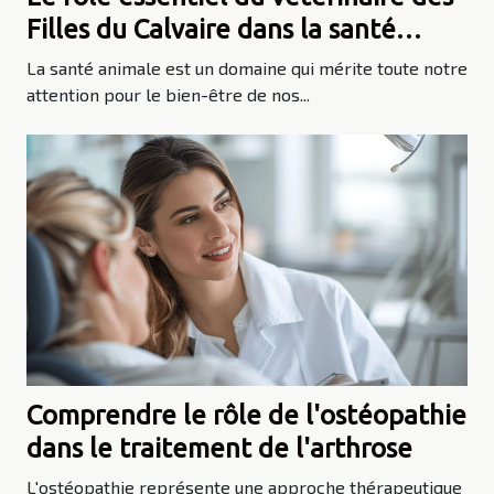
Filles du Calvaire dans la santé
animale
La santé animale est un domaine qui mérite toute notre
attention pour le bien-être de nos...
Comprendre le rôle de l'ostéopathie
dans le traitement de l'arthrose
L'ostéopathie représente une approche thérapeutique