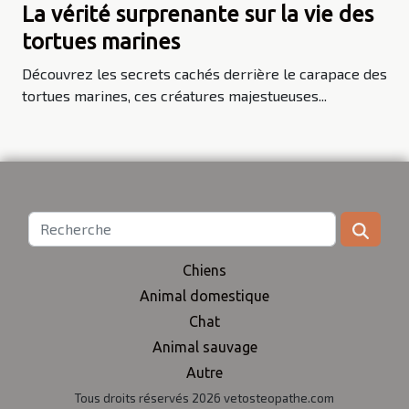
La vérité surprenante sur la vie des
tortues marines
Découvrez les secrets cachés derrière le carapace des
tortues marines, ces créatures majestueuses...
Chiens
Animal domestique
Chat
Animal sauvage
Autre
Tous droits réservés 2026 vetosteopathe.com