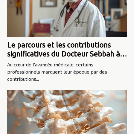
Le parcours et les contributions
significatives du Docteur Sebbah à
la médecine
Au cœur de l'avancée médicale, certains
professionnels marquent leur époque par des
contributions...