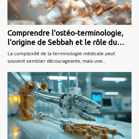
Comprendre l'ostéo-terminologie,
l'origine de Sebbah et le rôle du
filum terminal
La complexité de la terminologie médicale peut
souvent sembler décourageante, mais une...