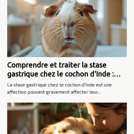
Comprendre et traiter la stase
gastrique chez le cochon d'Inde :
symptômes, causes et prévention
La stase gastrique chez le cochon d'Inde est une
affection pouvant gravement affecter leur...