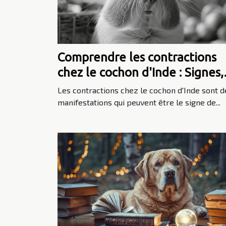
Comprendre les contractions
chez le cochon d'Inde : Signes,
causes et traitements
Les contractions chez le cochon d'Inde sont d
manifestations qui peuvent être le signe de...