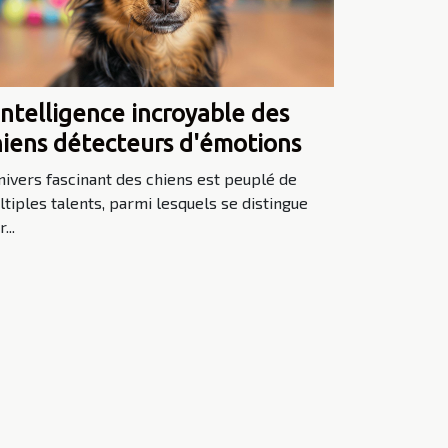
intelligence incroyable des
hiens détecteurs d'émotions
nivers fascinant des chiens est peuplé de
tiples talents, parmi lesquels se distingue
...