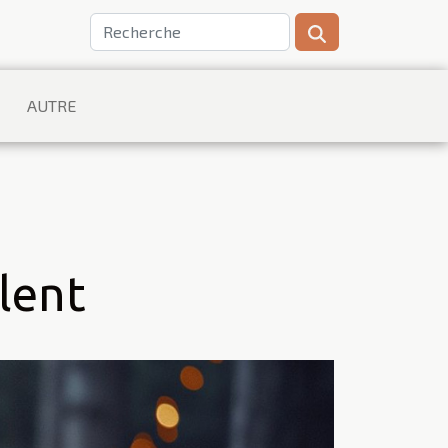
AUTRE
rlent