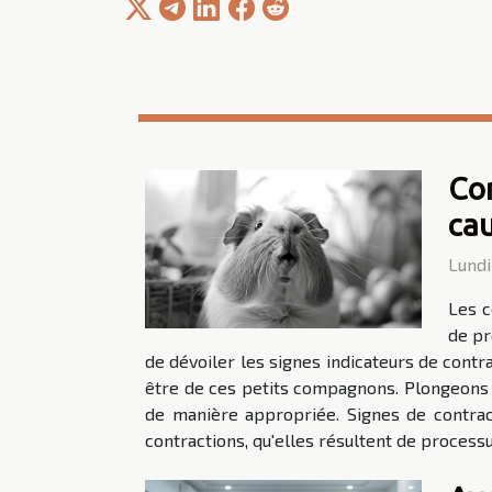
Com
cau
Lundi
Les c
de pr
de dévoiler les signes indicateurs de contr
être de ces petits compagnons. Plongeons
de manière appropriée. Signes de contract
contractions, qu'elles résultent de processu