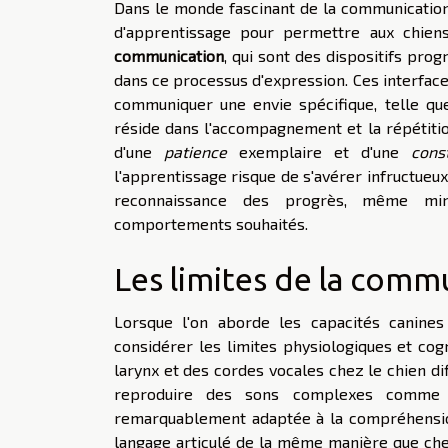
Dans le monde fascinant de la communication 
d'apprentissage pour permettre aux chien
communication
, qui sont des dispositifs pro
dans ce processus d'expression. Ces interface
communiquer une envie spécifique, telle que 
réside dans l'accompagnement et la répétitio
d'une
patience
exemplaire et d'une
cons
l'apprentissage risque de s'avérer infructueux
reconnaissance des progrès, même mini
comportements souhaités.
Les limites de la commu
Lorsque l'on aborde les capacités canine
considérer les limites physiologiques et cogn
larynx et des cordes vocales chez le chien di
reproduire des sons complexes comme l
remarquablement adaptée à la compréhension 
langage articulé de la même manière que che