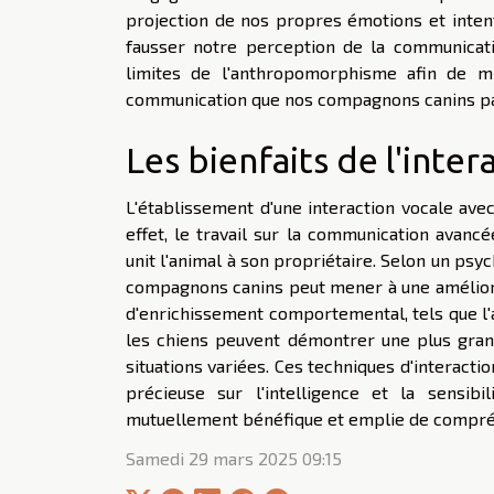
projection de nos propres émotions et inte
fausser notre perception de la communicati
limites de l'anthropomorphisme afin de mi
communication que nos compagnons canins pa
Les bienfaits de l'inter
L'établissement d'une interaction vocale ave
effet, le travail sur la communication avancé
unit l'animal à son propriétaire. Selon un psy
compagnons canins peut mener à une améliorat
d'enrichissement comportemental, tels que l'
les chiens peuvent démontrer une plus gran
situations variées. Ces techniques d'interacti
précieuse sur l'intelligence et la sensibi
mutuellement bénéfique et emplie de compré
Samedi 29 mars 2025 09:15