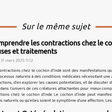
Sur le même sujet
prendre les contractions chez le co
ses et traitements
 31 mars 2025 11:12
ontractions chez le cochon d'Inde sont des manifestations qui
ocessus naturels à des conditions médicales nécessitant une 
actions, d'en explorer les causes potentielles, et de discuter
 dans l'univers de ces créatures attachantes pour mieux c
ions chez le cochon d'Inde Le cochon d'Inde peut manifeste 
s naturels ou qu'elles soient le symptôme d'une affection. Les