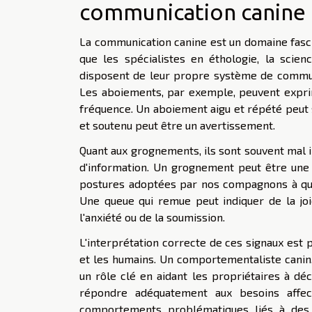
communication canine
La communication canine est un domaine fasci
que les spécialistes en éthologie, la scie
disposent de leur propre système de commun
Les aboiements, par exemple, peuvent exprime
fréquence. Un aboiement aigu et répété peut si
et soutenu peut être un avertissement.
Quant aux grognements, ils sont souvent mal i
d'information. Un grognement peut être une e
postures adoptées par nos compagnons à qua
Une queue qui remue peut indiquer de la jo
l'anxiété ou de la soumission.
L'interprétation correcte de ces signaux est 
et les humains. Un comportementaliste canin,
un rôle clé en aidant les propriétaires à d
répondre adéquatement aux besoins affect
comportements problématiques liés à des