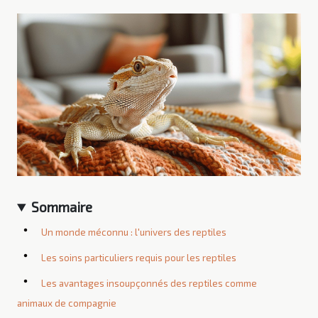
Sommaire
Un monde méconnu : l'univers des reptiles
Les soins particuliers requis pour les reptiles
Les avantages insoupçonnés des reptiles comme
animaux de compagnie