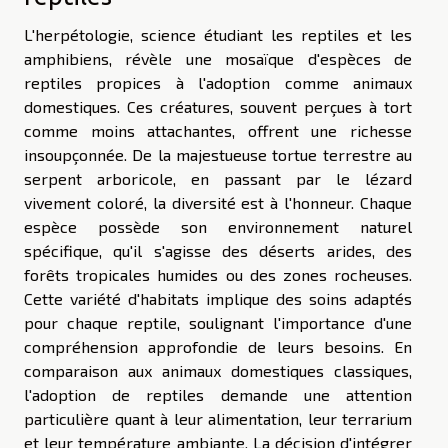
L'herpétologie, science étudiant les reptiles et les
amphibiens, révèle une mosaïque d'espèces de
reptiles propices à l'adoption comme animaux
domestiques. Ces créatures, souvent perçues à tort
comme moins attachantes, offrent une richesse
insoupçonnée. De la majestueuse tortue terrestre au
serpent arboricole, en passant par le lézard
vivement coloré, la diversité est à l'honneur. Chaque
espèce possède son environnement naturel
spécifique, qu'il s'agisse des déserts arides, des
forêts tropicales humides ou des zones rocheuses.
Cette variété d'habitats implique des soins adaptés
pour chaque reptile, soulignant l'importance d'une
compréhension approfondie de leurs besoins. En
comparaison aux animaux domestiques classiques,
l'adoption de reptiles demande une attention
particulière quant à leur alimentation, leur terrarium
et leur température ambiante. La décision d'intégrer